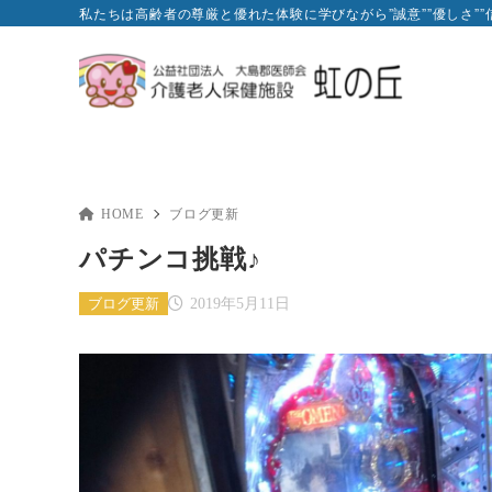
私たちは高齢者の尊厳と優れた体験に学びながら”誠意””優しさ”
HOME
ブログ更新
パチンコ挑戦♪
ブログ更新
2019年5月11日