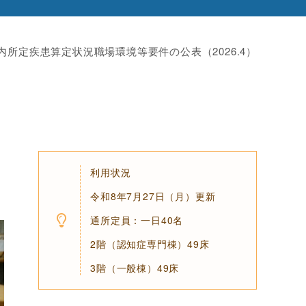
内
所定疾患算定状況
職場環境等要件の公表（2026.4）
利用状況
令和8年7月27日（月）更新
通所定員：一日40名
2階（認知症専門棟）49床
3階（一般棟）49床