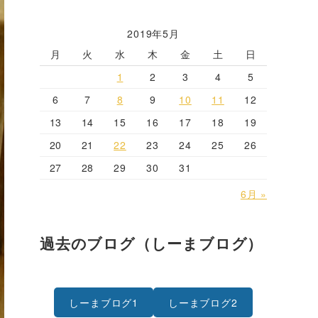
2019年5月
月
火
水
木
金
土
日
1
2
3
4
5
6
7
8
9
10
11
12
13
14
15
16
17
18
19
20
21
22
23
24
25
26
27
28
29
30
31
6月 »
過去のブログ（しーまブログ）
しーまブログ1
しーまブログ2