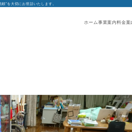
”信頼”を大切にお世話いたします。
ホーム
事業案内
料金案