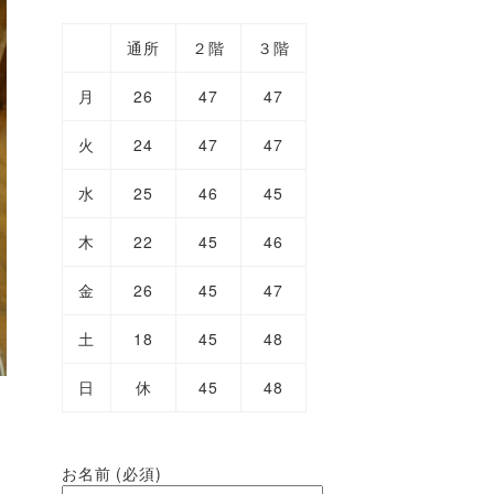
通所
２階
３階
月
26
47
47
火
24
47
47
水
25
46
45
木
22
45
46
金
26
45
47
土
18
45
48
日
休
45
48
お名前 (必須)