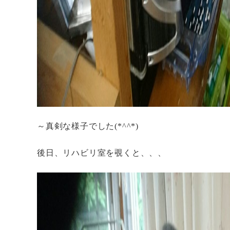
～真剣な様子でした(*^^*)
後日、リハビリ室を覗くと、、、