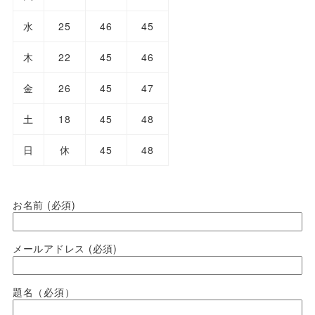
水
25
46
45
木
22
45
46
金
26
45
47
土
18
45
48
日
休
45
48
お名前 (必須)
メールアドレス (必須)
題名（必須）