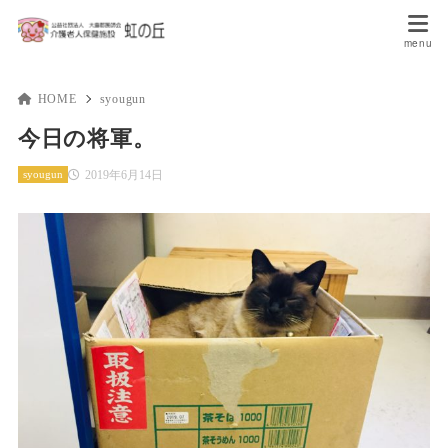
HOME
syougun
今日の将軍。
2019年6月14日
syougun