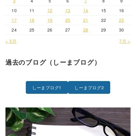
3
4
5
6
7
8
9
10
11
12
13
14
15
16
17
18
19
20
21
22
23
24
25
26
27
28
29
30
« 5月
7月 »
過去のブログ（しーまブログ）
しーまブログ1
しーまブログ2