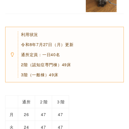
利用状況
令和8年7月27日（月）更新
通所定員：一日40名
2階（認知症専門棟）49床
3階（一般棟）49床
通所
２階
３階
月
26
47
47
火
24
47
47