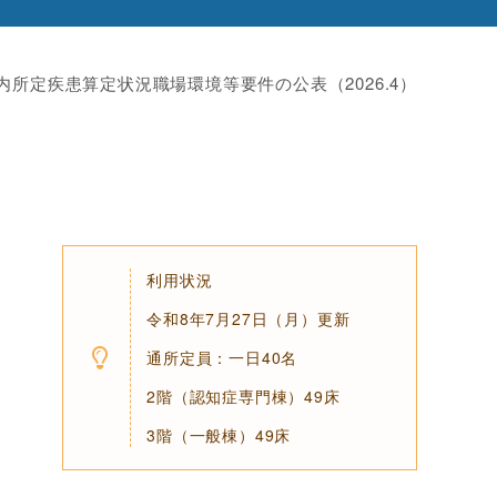
内
所定疾患算定状況
職場環境等要件の公表（2026.4）
利用状況
令和8年7月27日（月）更新
通所定員：一日40名
2階（認知症専門棟）49床
3階（一般棟）49床