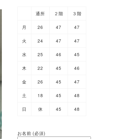
通所
２階
３階
月
26
47
47
火
24
47
47
水
25
46
45
木
22
45
46
金
26
45
47
土
18
45
48
日
休
45
48
お名前 (必須)