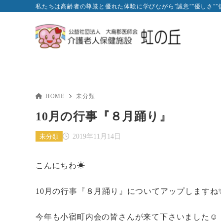
私たちは高齢者の尊厳と優れた体験に学びながら”誠意””優しさ”
HOME
未分類
10月の行事『８月踊り』
未分類
2019年11月14日
こんにちわ☀
10月の行事『８月踊り』についてアップしますね
今年も小宿町内会の皆さんが来て下さいました☺