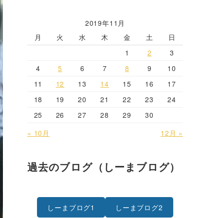
2019年11月
月
火
水
木
金
土
日
1
2
3
4
5
6
7
8
9
10
11
12
13
14
15
16
17
18
19
20
21
22
23
24
25
26
27
28
29
30
« 10月
12月 »
過去のブログ（しーまブログ）
しーまブログ1
しーまブログ2