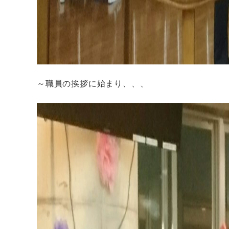
～職員の挨拶に始まり、、、