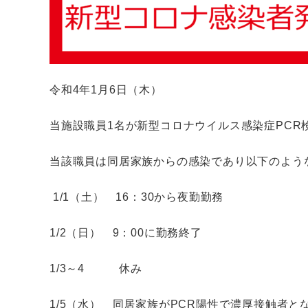
令和4年1月6日（木）
当施設職員1名が新型コロナウイルス感染症PCR
当該職員は同居家族からの感染であり以下のよう
1/1（土） 16：30から夜勤勤務
1/2（日） 9：00に勤務終了
1/3～4 休み
1/5（水） 同居家族がPCR陽性で濃厚接触者と