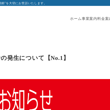
”信頼”を大切にお世話いたします。
ホーム
事業案内
料金案
発生について【No.1】