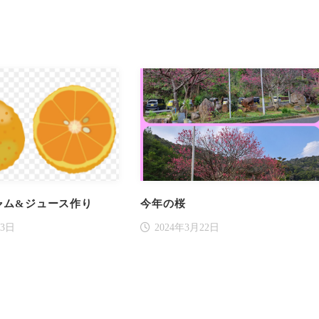
ャム&ジュース作り
今年の桜
23日
2024年3月22日