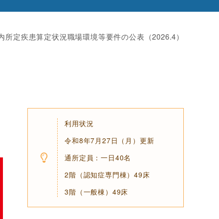
内
所定疾患算定状況
職場環境等要件の公表（2026.4）
利用状況
令和8年7月27日（月）更新
通所定員：一日40名
2階（認知症専門棟）49床
3階（一般棟）49床