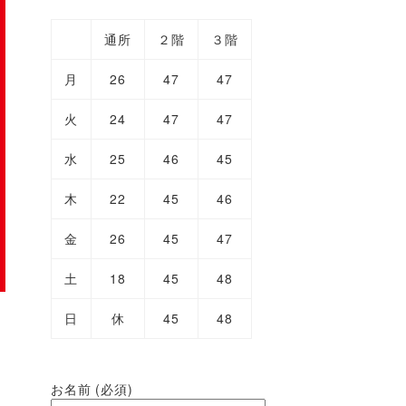
通所
２階
３階
月
26
47
47
火
24
47
47
水
25
46
45
木
22
45
46
金
26
45
47
土
18
45
48
日
休
45
48
お名前 (必須)