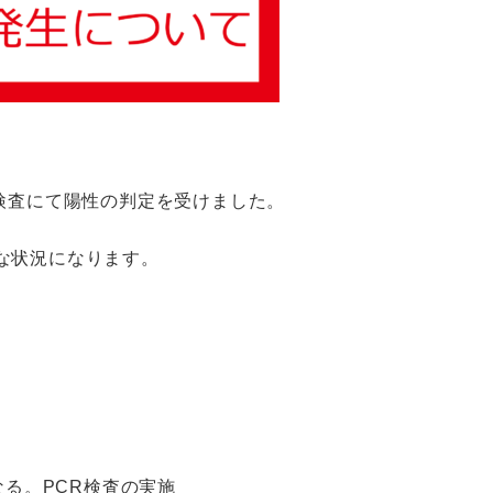
検査にて陽性の判定を受けました。
な状況になります。
なる。PCR検査の実施