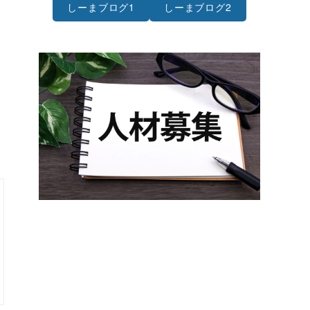
しーまブログ1
しーまブログ2