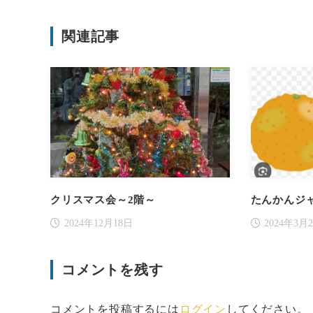
関連記事
クリスマス会～2階～
たんかんジ
2024年12月18日
2024年3月
コメントを残す
コメントを投稿するには
ログイン
してください。