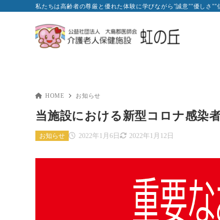
私たちは高齢者の尊厳と優れた体験に学びながら”誠意””優しさ”
HOME
お知らせ
当施設における新型コロナ感染者の
お知らせ
2022年1月6日
2022年1月12日